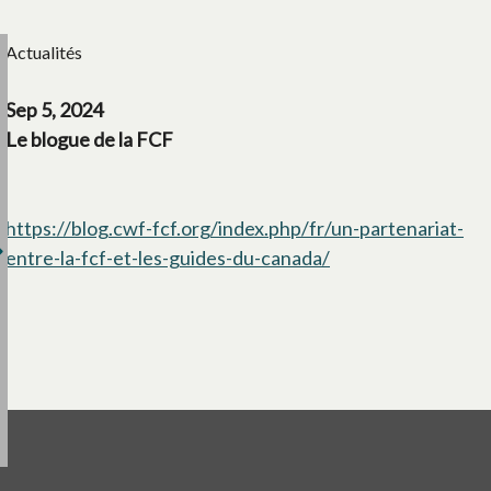
Actualités
Sep 5, 2024
Le blogue de la FCF
https://blog.cwf-fcf.org/index.php/fr/un-partenariat-
entre-la-fcf-et-les-guides-du-canada/
s’ouvre dans un no