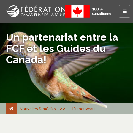
Un partenariat entre la
FCF et les Guides du
Canada!
>
Nouvelles & médias
Du nouveau