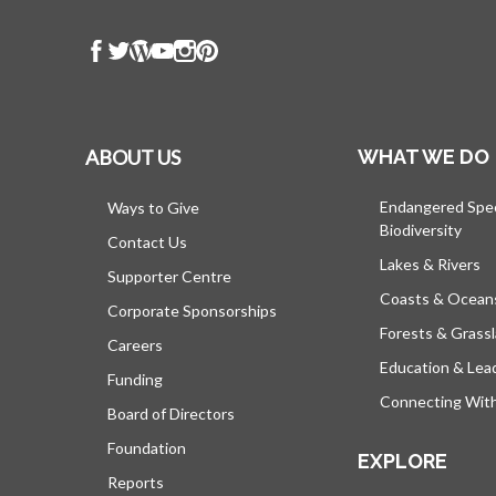
ABOUT US
WHAT WE DO
Endangered Spe
Ways to Give
Biodiversity
Contact Us
Lakes & Rivers
Supporter Centre
Coasts & Ocean
Corporate Sponsorships
Forests & Grass
Careers
Education & Lea
Funding
Connecting Wit
Board of Directors
Foundation
EXPLORE
Reports