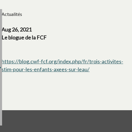
Actualités
Aug 26, 2021
Le blogue de la FCF
https://blog.cwf-fcf.org/index.php/fr/trois-activites-
stim-pour-les-enfants-axees-sur-leau/
s’ouvre dans un no