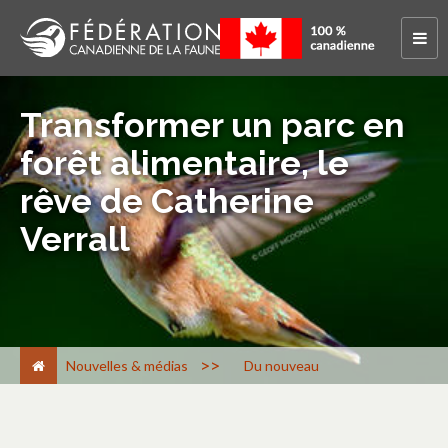
Transformer un parc en
forêt alimentaire, le
rêve de Catherine
Verrall
>
Nouvelles & médias
Du nouveau