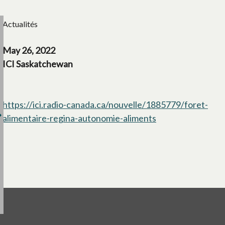
Actualités
May 26, 2022
ICI Saskatchewan
https://ici.radio-canada.ca/nouvelle/1885779/foret-
alimentaire-regina-autonomie-aliments
s’ouvre dans un n