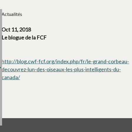
Actualités
Oct 11, 2018
Le blogue de la FCF
http://blog.cwf-fcf.org/index.php/fr/le-grand-corbeau-
decouvrez-lun-des-oiseaux-les-plus-intelligents-du-
canada/
s’ouvre dans un nouvel onglet