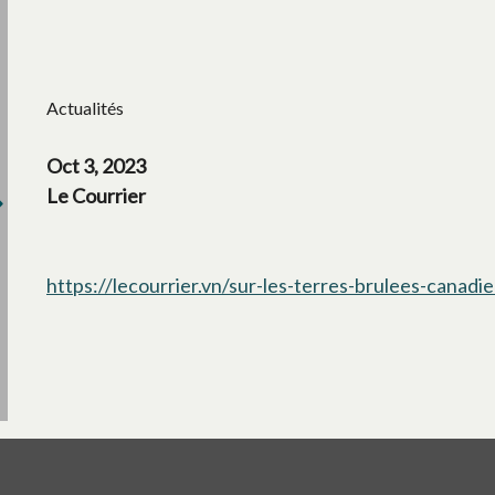
Actualités
Oct 3, 2023
Le Courrier
https://lecourrier.vn/sur-les-terres-brulees-canad