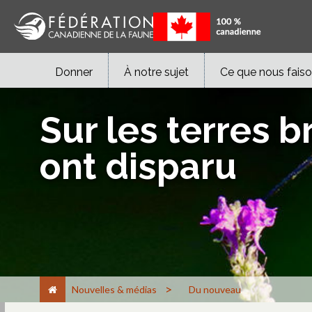
Donner
À notre sujet
Ce que nous fais
Sur les terres 
ont disparu
>
Nouvelles & médias
Du nouveau