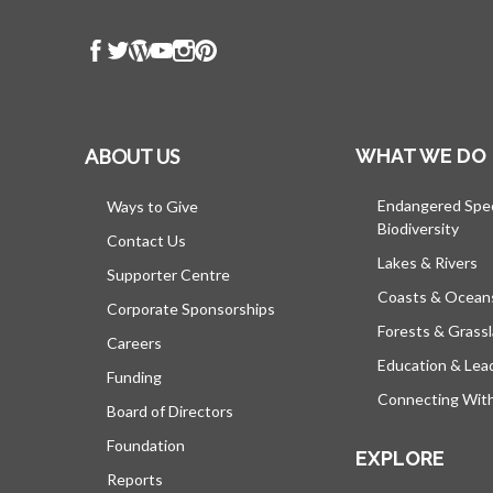
ABOUT US
WHAT WE DO
Endangered Spe
Ways to Give
Biodiversity
Contact Us
Lakes & Rivers
Supporter Centre
Coasts & Ocean
Corporate Sponsorships
Forests & Grass
Careers
Education & Lea
Funding
Connecting Wit
Board of Directors
Foundation
EXPLORE
Reports