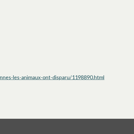
iennes-les-animaux-ont-disparu/1198890.html
s’ouvre dans