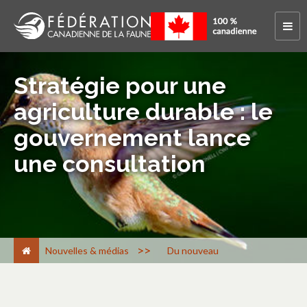
Stratégie pour une
agriculture durable : le
gouvernement lance
une consultation
>
Nouvelles & médias
Du nouveau