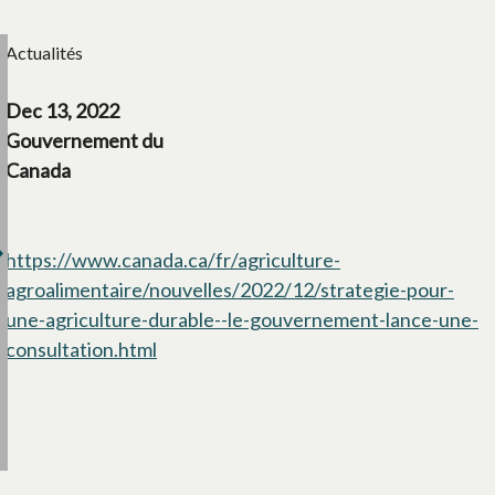
Actualités
Dec 13, 2022
Gouvernement du
Canada
https://www.canada.ca/fr/agriculture-
agroalimentaire/nouvelles/2022/12/strategie-pour-
une-agriculture-durable--le-gouvernement-lance-une-
consultation.html
s’ouvre dans un nouvel onglet