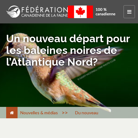
Un nouveau départ pour
les baleines noires de
l’Atlantique Nord?
>
Nouvelles & médias
Du nouveau