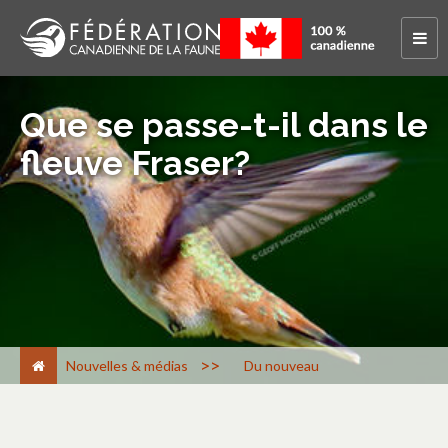
Que se passe-t-il dans le
fleuve Fraser?
>
Nouvelles & médias
Du nouveau