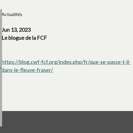
Actualités
Jun 13, 2023
Le blogue de la FCF
https://blog.cwf-fcf.org/index.php/fr/que-se-passe-t-il-
dans-le-fleuve-fraser/
s’ouvre dans un nouvel onglet