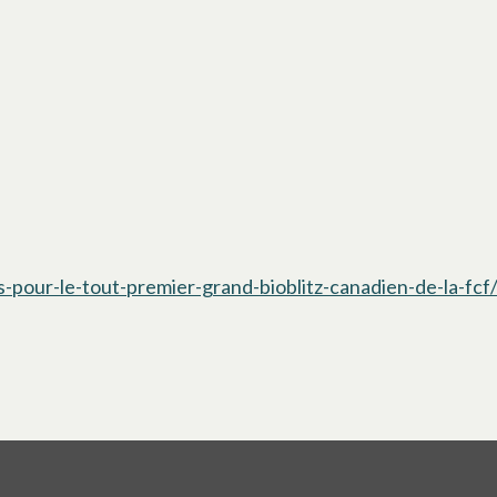
s-pour-le-tout-premier-grand-bioblitz-canadien-de-la-fcf