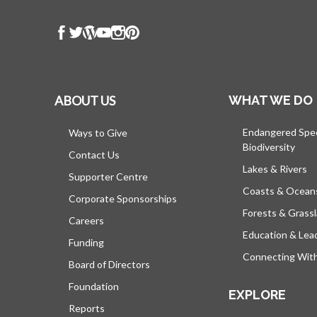
ABOUT US
WHAT WE DO
Endangered Spe
Ways to Give
Biodiversity
Contact Us
Lakes & Rivers
Supporter Centre
Coasts & Ocean
Corporate Sponsorships
Forests & Grass
Careers
Education & Lea
Funding
Connecting Wit
Board of Directors
Foundation
EXPLORE
Reports