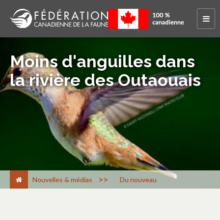
Moins d'anguilles dans
la rivière des Outaouais
>
Nouvelles & médias
Du nouveau