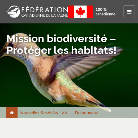
Mission biodiversité –
Protéger les habitats!
>
Nouvelles & médias
Du nouveau