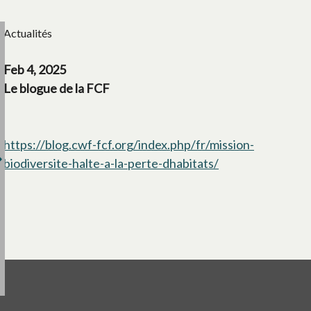
Actualités
Feb 4, 2025
Le blogue de la FCF
https://blog.cwf-fcf.org/index.php/fr/mission-
biodiversite-halte-a-la-perte-dhabitats/
s’ouvre dans un 