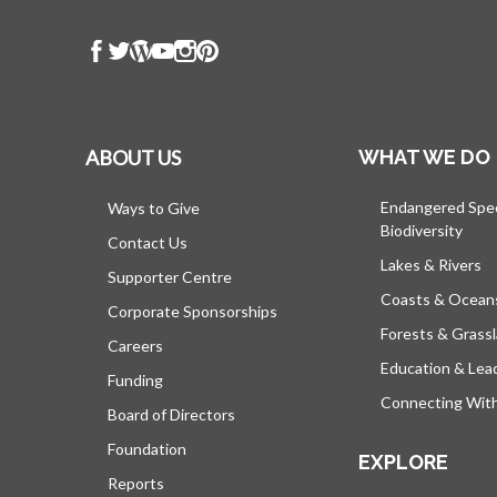
ABOUT US
WHAT WE DO
Endangered Spe
Ways to Give
Biodiversity
Contact Us
Lakes & Rivers
Supporter Centre
Coasts & Ocean
Corporate Sponsorships
Forests & Grass
Careers
Education & Lea
Funding
Connecting Wit
Board of Directors
Foundation
EXPLORE
Reports