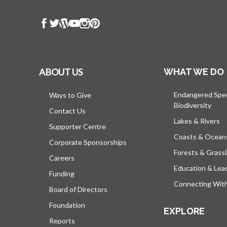
ABOUT US
WHAT WE DO
Endangered Spe
Ways to Give
Biodiversity
Contact Us
Lakes & Rivers
Supporter Centre
Coasts & Ocean
Corporate Sponsorships
Forests & Grass
Careers
Education & Lea
Funding
Connecting Wit
Board of Directors
Foundation
EXPLORE
Reports