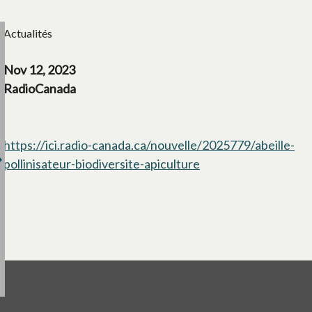
Actualités
Nov 12, 2023
RadioCanada
https://ici.radio-canada.ca/nouvelle/2025779/abeille-
pollinisateur-biodiversite-apiculture
s’ouvre dans un nouv