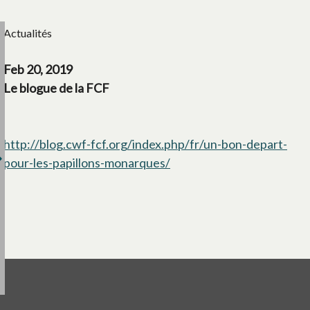
Actualités
Feb 20, 2019
Le blogue de la FCF
http://blog.cwf-fcf.org/index.php/fr/un-bon-depart-
pour-les-papillons-monarques/
s’ouvre dans un nouvel on