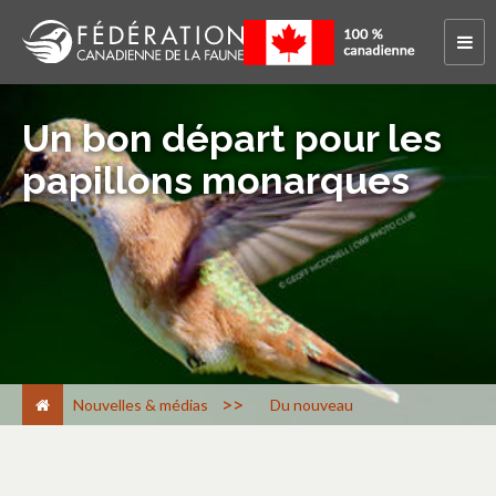
Un bon départ pour les
papillons monarques
>
Nouvelles & médias
Du nouveau