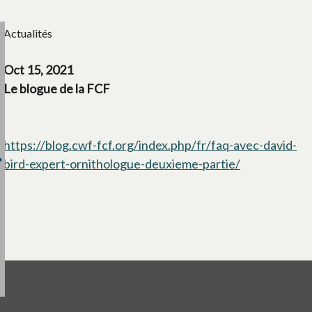
Actualités
Oct 15, 2021
Le blogue de la FCF
https://blog.cwf-fcf.org/index.php/fr/faq-avec-david-
bird-expert-ornithologue-deuxieme-partie/
s’ouvre dans