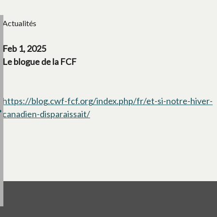
Actualités
Feb 1, 2025
Le blogue de la FCF
https://blog.cwf-fcf.org/index.php/fr/et-si-notre-hiver-
canadien-disparaissait/
s’ouvre dans un nouvel onglet