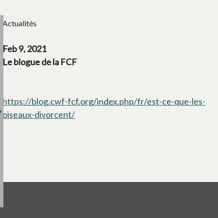
Actualités
Feb 9, 2021
Le blogue de la FCF
https://blog.cwf-fcf.org/index.php/fr/est-ce-que-les-
oiseaux-divorcent/
s’ouvre dans un nouvel onglet