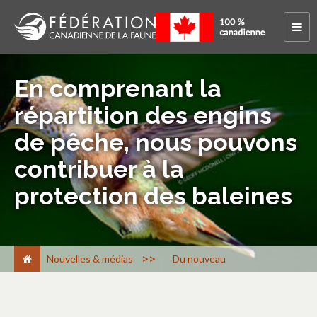
En comprenant la
répartition des engins
de pêche, nous pouvons
contribuer à la
protection des baleines
>
Nouvelles & médias
Du nouveau