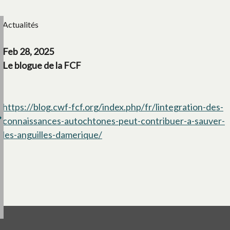
Actualités
Feb 28, 2025
Le blogue de la FCF
https://blog.cwf-fcf.org/index.php/fr/lintegration-des-
connaissances-autochtones-peut-contribuer-a-sauver-
les-anguilles-damerique/
s’ouvre dans un nouvel onglet