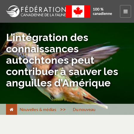
L’intégration des
connaissances
autochtones peut
contribuer à sauver les
anguilles d’Amérique
>
Nouvelles & médias
Du nouveau