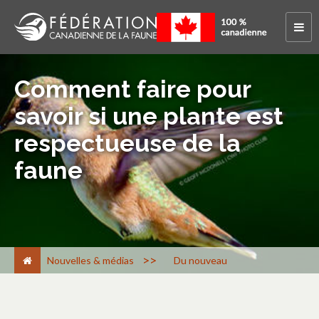
Comment faire pour
savoir si une plante est
respectueuse de la
faune
>
Nouvelles & médias
Du nouveau