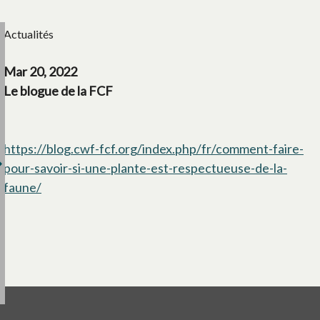
Actualités
Mar 20, 2022
Le blogue de la FCF
https://blog.cwf-fcf.org/index.php/fr/comment-faire-
pour-savoir-si-une-plante-est-respectueuse-de-la-
faune/
s’ouvre dans un nouvel onglet