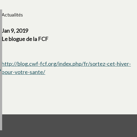
Actualités
Jan 9, 2019
Le blogue de la FCF
http://blog.cwf-fcf.org/index.php/fr/sortez-cet-hiver-
pour-votre-sante/
s’ouvre dans un nouvel onglet