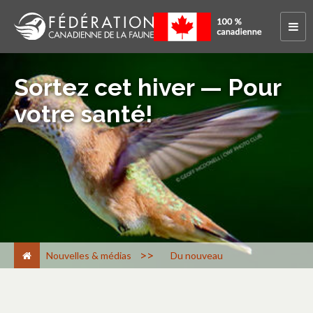
Sortez cet hiver — Pour
votre santé!
>
Nouvelles & médias
Du nouveau