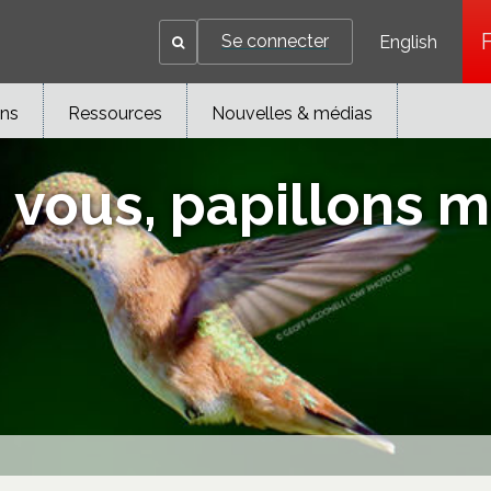
Se connecter
English
ons
Ressources
Nouvelles & médias
 vous, papillons 