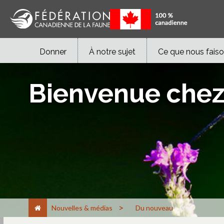
Donner
À notre sujet
Ce que nous fais
Bienvenue chez
>
Nouvelles & médias
Du nouveau