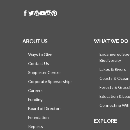
ABOUT US
WHAT WE DO
Endangered Spe
Ways to Give
Biodiversity
Contact Us
Lakes & Rivers
Supporter Centre
Coasts & Ocean
Corporate Sponsorships
Forests & Grass
Careers
Education & Lea
Funding
Connecting Wit
Board of Directors
Foundation
EXPLORE
Reports