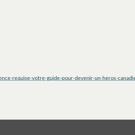
ience-requise-votre-guide-pour-devenir-un-heros-canadi