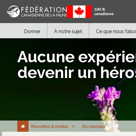
Donner
À notre sujet
Ce que nous fais
Aucune expérien
devenir un héro
>
Nouvelles & médias
Du nouveau