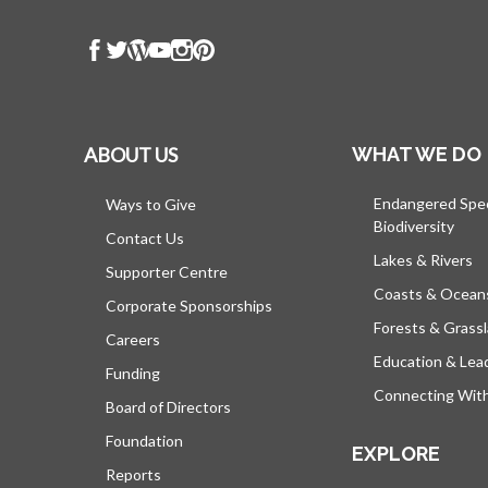
ABOUT US
WHAT WE DO
Endangered Spe
Ways to Give
Biodiversity
Contact Us
Lakes & Rivers
Supporter Centre
Coasts & Ocean
Corporate Sponsorships
Forests & Grass
Careers
Education & Lea
Funding
Connecting Wit
Board of Directors
Foundation
EXPLORE
Reports