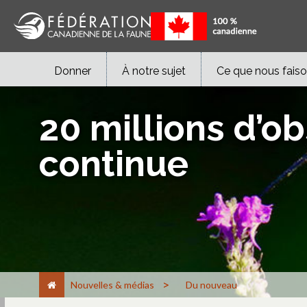
Donner
À notre sujet
Ce que nous fais
20 millions d’ob
continue
>
Nouvelles & médias
Du nouveau