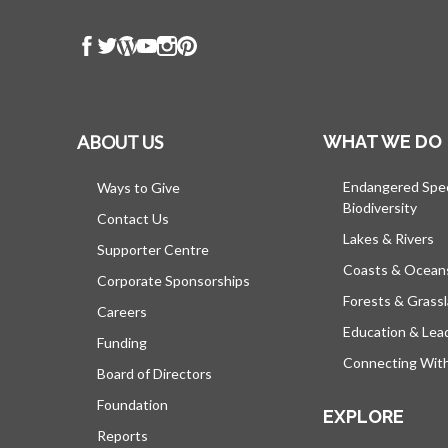
ABOUT US
WHAT WE DO
Endangered Spe
Ways to Give
Biodiversity
Contact Us
Lakes & Rivers
Supporter Centre
Coasts & Ocean
Corporate Sponsorships
Forests & Grass
Careers
Education & Lea
Funding
Connecting Wit
Board of Directors
Foundation
EXPLORE
Reports