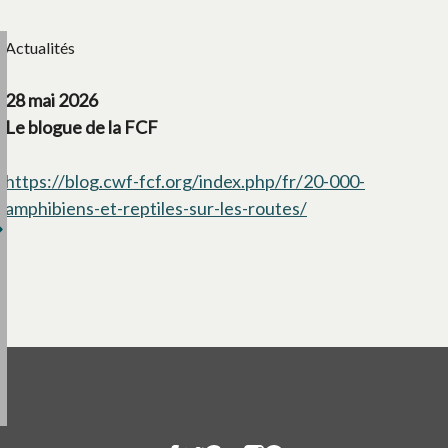
Actualités
28 mai 2026
Le blogue de la FCF
https://blog.cwf-fcf.org/index.php/fr/20-000-
amphibiens-et-reptiles-sur-les-routes/
s’ouvre dans un n