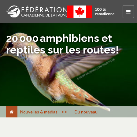
20 000 amphibiens et
reptiles sur les routes!
>
Nouvelles & médias
Du nouveau