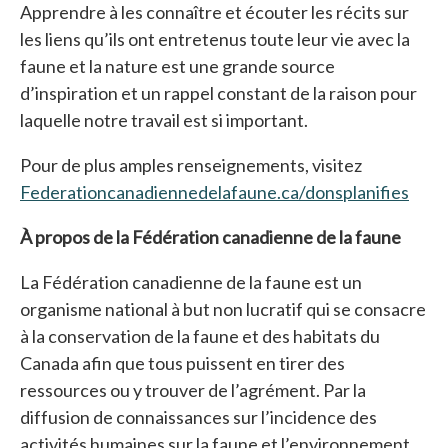
Apprendre à les connaître et écouter les récits sur
les liens qu’ils ont entretenus toute leur vie avec la
faune et la nature est une grande source
d’inspiration et un rappel constant de la raison pour
laquelle notre travail est si important.
Pour de plus amples renseignements, visitez
Federationcanadiennedelafaune.ca/donsplanifies
À propos de la Fédération canadienne de la faune
La Fédération canadienne de la faune est un
organisme national à but non lucratif qui se consacre
à la conservation de la faune et des habitats du
Canada afin que tous puissent en tirer des
ressources ou y trouver de l’agrément. Par la
diffusion de connaissances sur l’incidence des
activités humaines sur la faune et l’environnement,