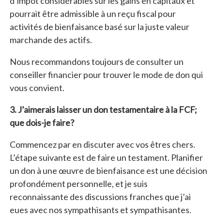
d’impôt considérables sur les gains en capitaux et
pourrait être admissible à un reçu fiscal pour
activités de bienfaisance basé sur la juste valeur
marchande des actifs.
Nous recommandons toujours de consulter un
conseiller financier pour trouver le mode de don qui
vous convient.
3. J’aimerais laisser un don testamentaire à la FCF;
que dois-je faire?
Commencez par en discuter avec vos êtres chers.
L’étape suivante est de faire un testament. Planifier
un don à une œuvre de bienfaisance est une décision
profondément personnelle, et je suis
reconnaissante des discussions franches que j’ai
eues avec nos sympathisants et sympathisantes.