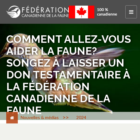
COMMENT ALLEZ-VOUS
AIDER LA FAUNE?
SONGEZ À LAISSER UN
DON TESTAMENTAIRE À
LA FÉDÉRATION
CANADIENNE DE LA
FAUNE
>
Nouvelles & médias
2024