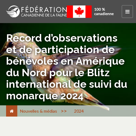
Record d’observations
et de participation de
bénévoles en Amérique
du Nord pour le Blitz
international de suivi du
monarque 2024
>
Nouvelles & médias
2024