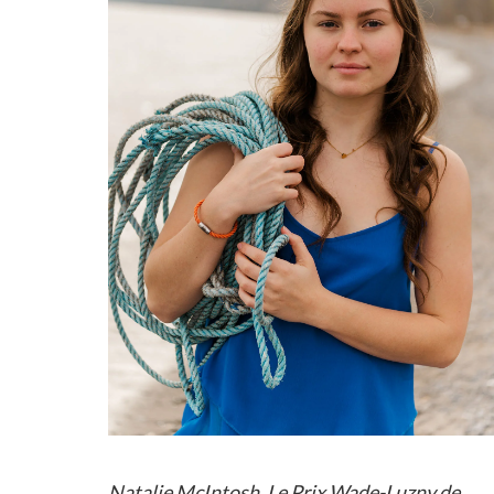
Natalie McIntosh, Le Prix Wade-Luzny de