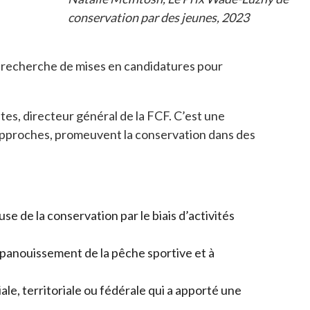
conservation par des jeunes, 2023
 recherche de mises en candidatures pour
es, directeur général de la FCF. C’est une
d’approches, promeuvent la conservation dans des
e de la conservation par le biais d’activités
épanouissement de la pêche sportive et à
e, territoriale ou fédérale qui a apporté une