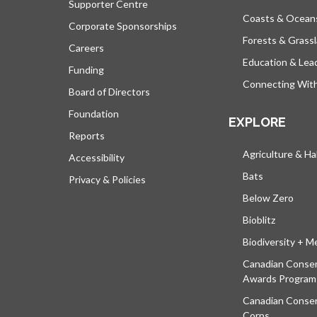
Supporter Centre
Coasts & Ocean
Corporate Sponsorships
Forests & Grass
Careers
Education & Lea
Funding
Connecting Wit
Board of Directors
Foundation
EXPLORE
Reports
Agriculture & Ha
Accessibility
Bats
Privacy & Policies
Below Zero
Bioblitz
Biodiversity + M
Canadian Conser
Awards Program
Canadian Conser
Corps