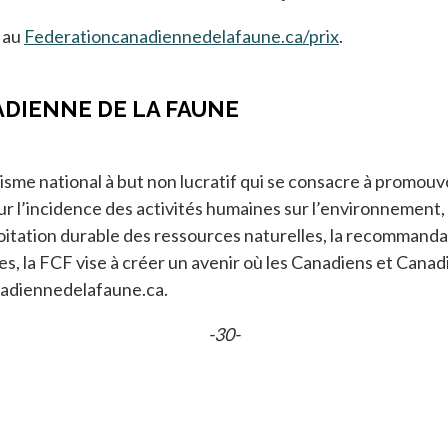
 au
Federationcanadiennedelafaune.ca/prix
.
ADIENNE DE LA FAUNE
sme national à but non lucratif qui se consacre à promouvoi
r l’incidence des activités humaines sur l’environnement, l
oitation durable des ressources naturelles, la recommanda
es, la FCF vise à créer un avenir où les Canadiens et Cana
anadiennedelafaune.ca.
-30-