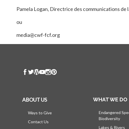
Pamela Logan, Directrice des communications de 
ou
media@cwf-fcf.org
ABOUT US
WHAT WE DO
Endangered Spe
Ways to Give
Biodiversity
Contact Us
Lakes & Rivers