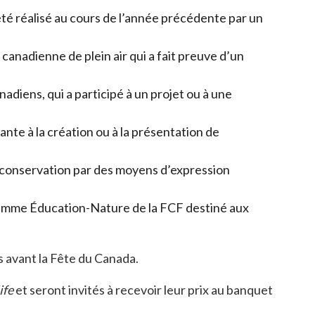
été réalisé au cours de l’année précédente par un
anadienne de plein air qui a fait preuve d’un
diens, qui a participé à un projet ou à une
nte à la création ou à la présentation de
a conservation par des moyens d’expression
amme Éducation-Nature de la FCF destiné aux
s avant la Fête du Canada.
ife
et seront invités à recevoir leur prix au banquet