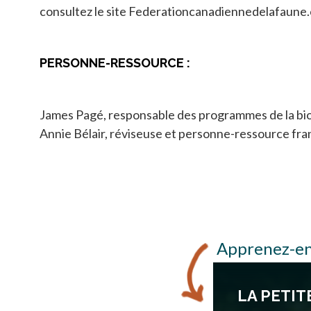
consultez le site Federationcanadiennedelafaune.
PERSONNE-RESSOURCE :
James Pagé, responsable des programmes de la biod
Annie Bélair, réviseuse et personne-ressource fr
Apprenez-en
LA PETIT