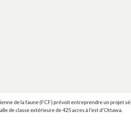
enne de la faune (FCF) prévoit entreprendre un projet séc
lle de classe extérieure de 425 acres à l’est d’Ottawa.