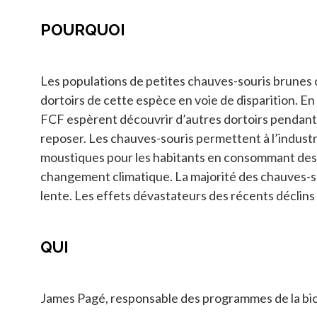
POURQUOI
Les populations de petites chauves-souris brunes on
dortoirs de cette espèce en voie de disparition. En
FCF espèrent découvrir d’autres dortoirs pendant
reposer. Les chauves-souris permettent à l’industr
moustiques pour les habitants en consommant des ins
changement climatique. La majorité des chauves-so
lente. Les effets dévastateurs des récents déclins 
QUI
James Pagé, responsable des programmes de la biod