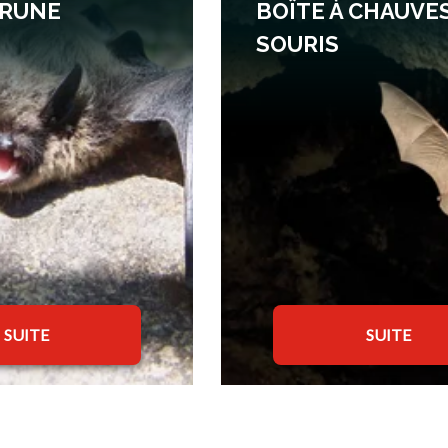
BRUNE
BOÎTE À CHAUVE
SOURIS
SUITE
SUITE