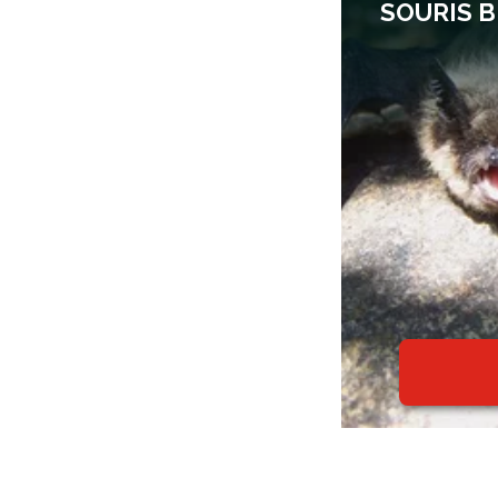
SOURIS 