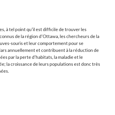
 tel point qu’il est difficile de trouver les
 connus de la région d’Ottawa, les chercheurs de la
auves-souris et leur comportement pour se
llars annuellement et contribuent à la réduction de
s par la perte d’habitats, la maladie et le
; la croissance de leurs populations est donc très
nées.