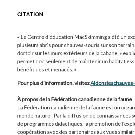
CITATION
« Le Centre d’éducation MacSkimming a été un excel
plusieurs abris pour chauves-souris sur son terrai
dortoir sur les murs extérieurs de la cabane, » exp
permet non seulement de maintenir un habitat essent
bénéfiques et menacés. »
Pour plus d’information, visitez
Aidonsleschauves-
À propos de la Fédération canadienne de la faune
La Fédération canadienne de la faune est un organi
monde naturel. Par la diffusion de connaissances su
de programmes didactiques, la promotion de l’expl
coopération avec des partenaires aux vues similaire