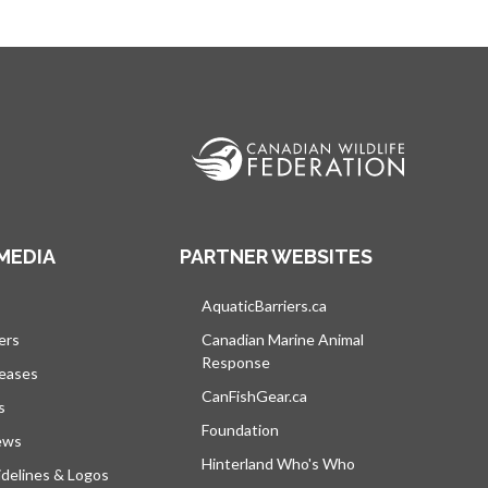
MEDIA
PARTNER WEBSITES
vre dans un nouvel onglet
AquaticBarriers.ca
s’ouvre dans un nouvel 
ers
Canadian Marine Animal
Response
s’ouvre dans un nouvel onglet
leases
CanFishGear.ca
s’ouvre dans un nouvel on
s
Foundation
ews
Hinterland Who's Who
s’ouvre dans un nou
delines & Logos