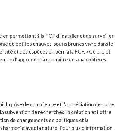
en permettant à la FCF d’installer et de surveiller
onie de petites chauves-souris brunes vivre dans le
sité et des espèces en péril à la FCF. « Ce projet
le centre d’apprendre à connaître ces mammifères
r la prise de conscience et l’appréciation de notre
a subvention de recherches, la création et l’offre
tion de changements de politiques et la
en harmonie avec la nature. Pour plus d'information,