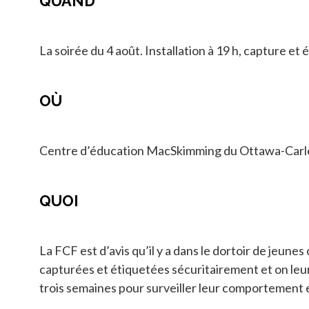
QUAND
La soirée du 4 août. Installation à 19 h, capture et 
OÙ
Centre d’éducation MacSkimming du Ottawa-Carle
QUOI
La FCF est d’avis qu’il y a dans le dortoir de jeun
capturées et étiquetées sécuritairement et on leu
trois semaines pour surveiller leur comportement 