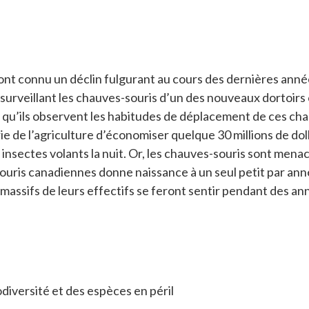
t connu un déclin fulgurant au cours des dernières années, à
 surveillant les chauves-souris d’un des nouveaux dortoirs
 qu’ils observent les habitudes de déplacement de ces ch
ie de l’agriculture d’économiser quelque 30 millions de do
ectes volants la nuit. Or, les chauves-souris sont menacée
uris canadiennes donne naissance à un seul petit par année
massifs de leurs effectifs se feront sentir pendant des an
iversité et des espèces en péril