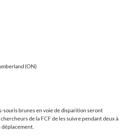
Cumberland (ON)
s-souris brunes en voie de disparition seront
 chercheurs de la FCF de les suivre pendant deux à
de déplacement.