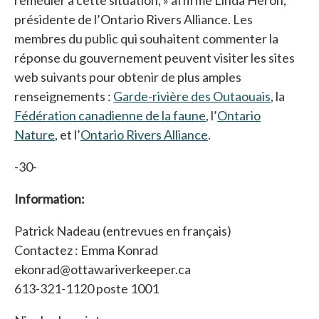
présidente de l’Ontario Rivers Alliance. Les
membres du public qui souhaitent commenter la
réponse du gouvernement peuvent visiter les sites
web suivants pour obtenir de plus amples
renseignements :
Garde-rivière des Outaouais
, la
Fédération canadienne de la faune
, l’
Ontario
Nature
, et l’
Ontario Rivers Alliance
.
-30-
Information:
Patrick Nadeau (entrevues en français)
Contactez : Emma Konrad
ekonrad@ottawariverkeeper.ca
613-321-1120 poste 1001