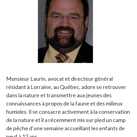
Monsieur Laurin, avocat et directeur général
résidant à Lorraine, au Québec, adore se retrouver
dans la nature et transmettre aux jeunes des
connaissances à propos de la faune et des milieux
humides. Il se consacre activement à la conservation
de la nature et il a récemment mis sur pied un camp
de pêche d’une semaine accueillant les enfants de
neuf à 12 ans.