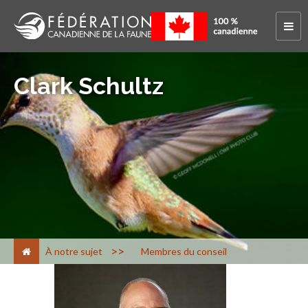
Clark Schultz
>
À notre sujet
Membres du conseil