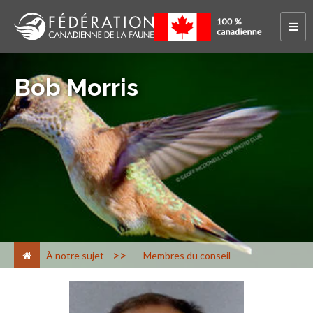
Bob Morris
>
À notre sujet
Membres du conseil