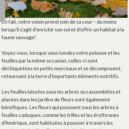
En fait, votre voisin prend soin de sa cour – du moins
lorsqu'il s'agit d'enrichir son sol et d'offrir un habitat à la
faune sauvage!
Voyez-vous, lorsque vous tondez votre pelouse et les
feuilles par la même occasion, celles-ci sont
déchiquetées en petits morceaux et se décomposent,
retournant à la terre d'importants éléments nutritifs.
Les feuilles laissées sous les arbres ou rassemblées et
placées dans les jardins de fleurs sont également
bénéfiques. Les fleurs qui poussent sous les arbres à
feuilles caduques, comme les trilles et les érythrones
d'Amérique, sont habituées à pousser à travers les