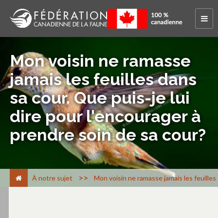
Mon voisin ne ramasse
jamais les feuilles dans
sa cour. Que puis-je lui
dire pour l'encourager à
prendre soin de sa cour?
>
À notre sujet
Mon voisin ne ramasse jamais les feuilles 