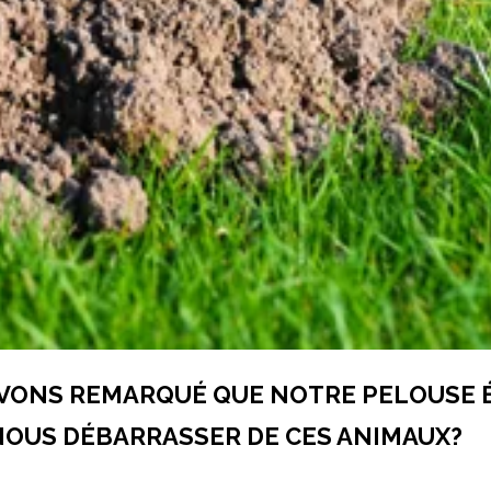
 AVONS REMARQUÉ QUE NOTRE PELOUSE É
NOUS DÉBARRASSER DE CES ANIMAUX?