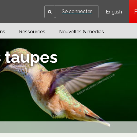
Se connecter
English
ons
Ressources
Nouvelles & médias
s taupes