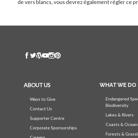
de vers blancs, vous devrez également régler ce p
ABOUT US
WHAT WE DO
Endangered Spe
Ways to Give
Biodiversity
Contact Us
Lakes & Rivers
Supporter Centre
Coasts & Ocean
Corporate Sponsorships
Forests & Grass
Careers