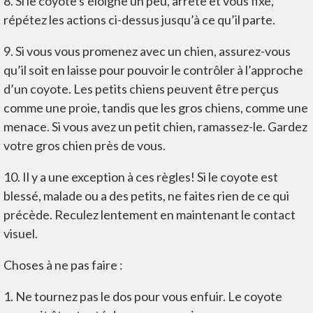
8.
Si le coyote s’éloigne un peu, arrête et vous fixe,
répétez les actions ci-dessus jusqu’à ce qu’il parte.
9.
Si vous vous promenez avec un chien, assurez-vous
qu’il soit en laisse pour pouvoir le contrôler à l’approche
d’un coyote. Les petits chiens peuvent être perçus
comme une proie, tandis que les gros chiens, comme une
menace. Si vous avez un petit chien, ramassez-le. Gardez
votre gros chien près de vous.
10.
Il y a une exception à ces règles! Si le coyote est
blessé, malade ou a des petits, ne faites rien de ce qui
précède. Reculez lentement en maintenant le contact
visuel.
Choses à ne pas faire :
1.
Ne tournez pas le dos pour vous enfuir. Le coyote