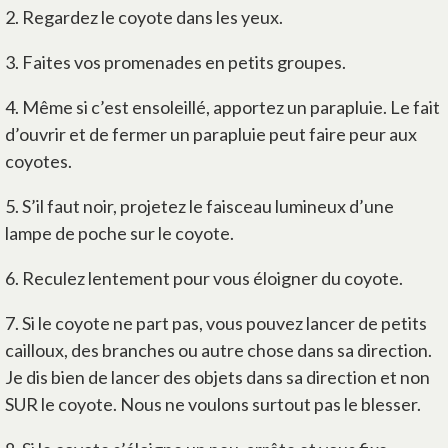
2.
Regardez le coyote dans les yeux.
3.
Faites vos promenades en petits groupes.
4.
Même si c’est ensoleillé, apportez un parapluie. Le fait
d’ouvrir et de fermer un parapluie peut faire peur aux
coyotes.
5.
S’il faut noir, projetez le faisceau lumineux d’une
lampe de poche sur le coyote.
6.
Reculez lentement pour vous éloigner du coyote.
7.
Si le coyote ne part pas, vous pouvez lancer de petits
cailloux, des branches ou autre chose dans sa direction.
Je dis bien de lancer des objets dans sa direction et non
SUR le coyote. Nous ne voulons surtout pas le blesser.