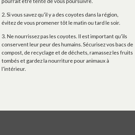
pourrait être tenté de vous poursuivre.
2.
Si vous savez qu’il y a des coyotes dans la région,
évitez de vous promener tôt le matin ou tard le soir.
3.
Ne nourrissez pas les coyotes. Il est important qu’ils
conservent leur peur des humains. Sécurisez vos bacs de
compost, de recyclage et de déchets, ramassez les fruits
tombés et gardez la nourriture pour animaux à
l’intérieur.