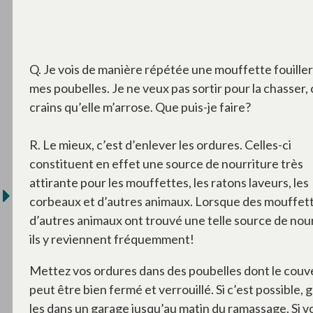
Q. Je vois de manière répétée une mouffette fouille
mes poubelles. Je ne veux pas sortir pour la chasser, 
crains qu’elle m’arrose. Que puis-je faire?
R. Le mieux, c’est d’enlever les ordures. Celles-ci
constituent en effet une source de nourriture très
attirante pour les mouffettes, les ratons laveurs, les
corbeaux et d’autres animaux. Lorsque des mouffet
d’autres animaux ont trouvé une telle source de nour
ils y reviennent fréquemment!
Mettez vos ordures dans des poubelles dont le couv
peut être bien fermé et verrouillé. Si c’est possible, 
les dans un garage jusqu’au matin du ramassage. Si v