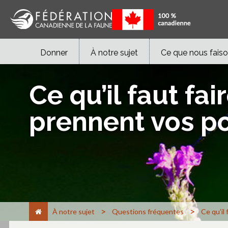
Donner
À notre sujet
Ce que nous fais
Ce qu’il faut fa
prennent vos po
>
>
À notre sujet
Questions fréquentes
Ce qu’il