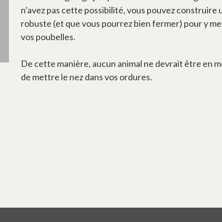
n’avez pas cette possibilité, vous pouvez construire 
robuste (et que vous pourrez bien fermer) pour y me
vos poubelles.
De cette manière, aucun animal ne devrait être en 
de mettre le nez dans vos ordures.