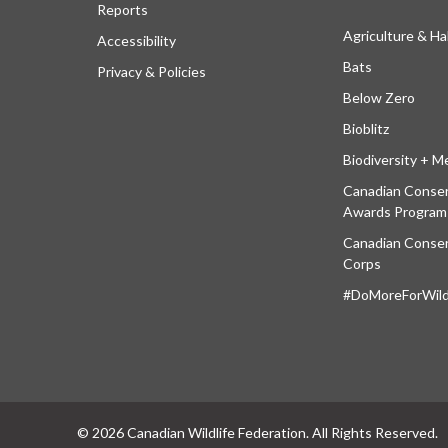
Reports
Agriculture & Ha
Accessibility
Bats
Privacy & Policies
Below Zero
Bioblitz
Biodiversity + M
Canadian Conser
Awards Program
Canadian Conser
Corps
#DoMoreForWildl
© 2026 Canadian Wildlife Federation. All Rights Reserved.