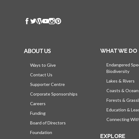
ABOUT US
WHAT WE DO
Endangered Spe
Ways to Give
Biodiversity
Contact Us
Lakes & Rivers
Supporter Centre
Coasts & Ocean
Corporate Sponsorships
Forests & Grass
Careers
Education & Lea
Funding
Connecting Wit
Board of Directors
Foundation
EXPLORE