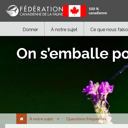
Donner
À notre sujet
Ce que nous fais
On s’emballe po
>
À notre sujet
Questions fréquentes