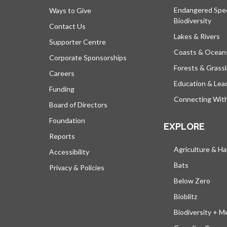
Endangered Spe
Ways to Give
Biodiversity
Contact Us
Lakes & Rivers
Supporter Centre
Coasts & Ocean
Corporate Sponsorships
Forests & Grass
Careers
Education & Lea
Funding
Connecting Wit
Board of Directors
Foundation
EXPLORE
Reports
Agriculture & Ha
Accessibility
Bats
Privacy & Policies
Below Zero
Bioblitz
Biodiversity + M