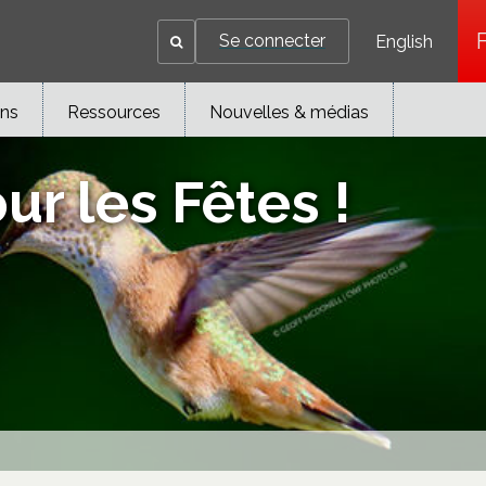
Se connecter
English
ons
Ressources
Nouvelles & médias
ur les Fêtes !