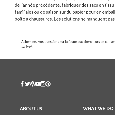
de l’année précédente, fabriquer des sacs en tiss
familiales ou de saison sur du papier pour en embal
boîte à chaussures. Les solutions ne manquent pas, 
Acheminez vos questions sur la faune aux chercheurs en conser
en bref
!
ABOUT US
WHAT WE DO