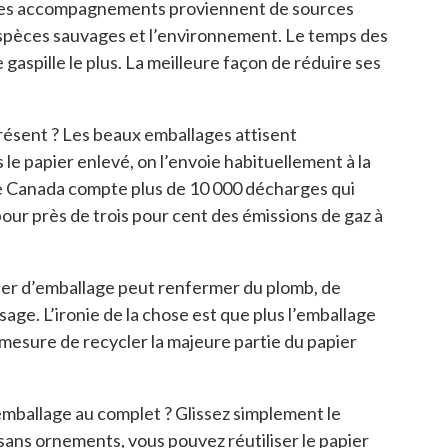
ous ses accompagnements proviennent de sources
 espèces sauvages et l’environnement. Le temps des
 gaspille le plus. La meilleure façon de réduire ses
présent ? Les beaux emballages attisent
s le papier enlevé, on l’envoie habituellement à la
Le Canada compte plus de 10 000 décharges qui
ur près de trois pour cent des émissions de gaz à
pier d’emballage peut renfermer du plomb, de
sage. L’ironie de la chose est que plus l’emballage
en mesure de recycler la majeure partie du papier
emballage au complet ? Glissez simplement le
 sans ornements, vous pouvez réutiliser le papier