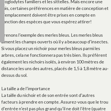
troglodytes familiers et les sittelles. Mais encore une
fois, certaines préférences en matière de conception et
d’emplacement doivent être prises en compte en
fonction des espèces que vous espérez attirer!
Prenons l’exemple des merles bleus. Les merles bleus
aiment les champs ouverts où il y a beaucoup d’insectes.
Si vous placez un nichoir pour merles bleus parmi les
arbres, cela ne fonctionnera pas très bien. Ils préfèrent
également les nichoirs isolés, à environ 100 mètres de
distance les uns des autres, placés de 1,5 à 1,8 mètre au-
dessus du sol.
La taille a de l’importance
La taille du nichoir et de son entrée sont d’autres
facteurs à prendre en compte. Assurez-vous que le trou
d’entrée n’est pas plus grand qu’il ne doit l’être (quatre