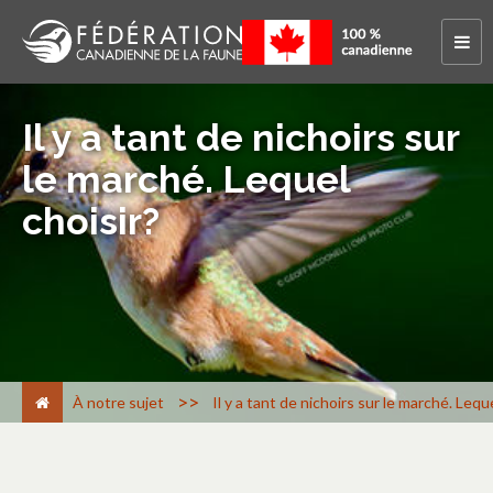
Il y a tant de nichoirs sur
le marché. Lequel
choisir?
>
À notre sujet
Il y a tant de nichoirs sur le marché. Lequ