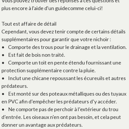
Vous pouvez trouver des réponses à ces questions et
plus encore à l'aide d'un guidecomme celui-ci!
Tout est affaire de détail
Cependant, vous devez tenir compte de certains détails
supplémentaires pour garantir que votre nichoir :
• Comporte des trous pour le drainage et la ventilation.
• Est fait de bois non traité.
• Comporte un toit en pente étendu fournissant une
protection supplémentaire contre la pluie.
• Inclut une chicane repoussant les écureuils et autres
prédateurs.
• Est monté sur des poteaux métalliques ou des tuyaux
en PVC afin d’empêcher les prédateurs d’y accéder.
• Ne comporte pas de perchoir à l’extérieur du trou
d’entrée. Les oiseaux n'en ont pas besoin, et cela peut
donner un avantage aux prédateurs.