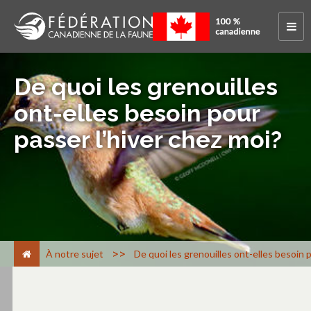
De quoi les grenouilles
ont-elles besoin pour
passer l’hiver chez moi?
>
À notre sujet
De quoi les grenouilles ont-elles besoin p