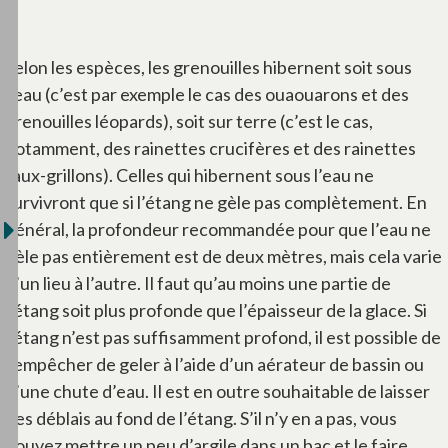
Selon les espèces, les grenouilles hibernent soit sous
l’eau (c’est par exemple le cas des ouaouarons et des
grenouilles léopards), soit sur terre (c’est le cas,
notamment, des rainettes crucifères et des rainettes
faux-grillons). Celles qui hibernent sous l’eau ne
survivront que si l’étang ne gèle pas complètement. En
général, la profondeur recommandée pour que l’eau ne
gèle pas entièrement est de deux mètres, mais cela varie
d’un lieu à l’autre. Il faut qu’au moins une partie de
l’étang soit plus profonde que l’épaisseur de la glace. Si
l’étang n’est pas suffisamment profond, il est possible de
l’empêcher de geler à l’aide d’un aérateur de bassin ou
d’une chute d’eau. Il est en outre souhaitable de laisser
des déblais au fond de l’étang. S’il n’y en a pas, vous
pouvez mettre un peu d’argile dans un bac et le faire