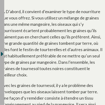
R.
D’abord, il convient d’examiner le type de nourriture
que vous offrez. Si vous utilisez un mélange de graines
dans une même mangeoire, les oiseaux qui s’y
nourrissent écartent probablement les graines qu’ils
n’aiment pas en cherchant celles qu’ils préfèrent. Ainsi,
une grande quantité de graines tombent par terre, où
elles font le festin de tourterelles et d’autres animaux. Il
est habituellement préférable de ne mettre qu’un seul
type de graines par mangeoire. Dans l’ensemble, les
graines de tournesol toutes noires constituent le
meilleur choix.
Avec les graines de tournesol, il y a le problème des
enveloppes que les oiseaux laissent tomber par terre.
Une façon d’y remédier consiste à étendre un tissu
d’aménagement au pied de la mangeoire. Il sera ainsi