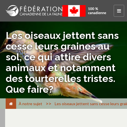
Les oiseaux jettent sans
cesse leurs graines au
sol, ce qui attire divers
animaux et notamment
des tourterelles tristes.
Que faire?
>
À notre sujet
Les oiseaux jettent sans cesse leurs grai