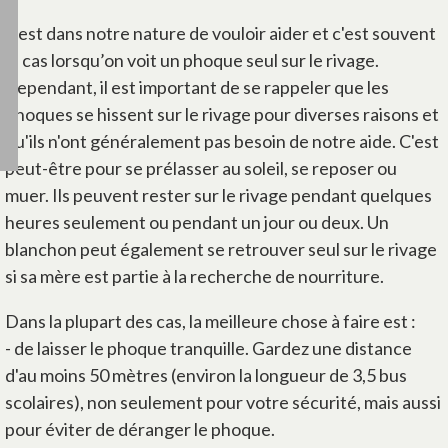
Il est dans notre nature de vouloir aider et c'est souvent
le cas lorsqu’on voit un phoque seul sur le rivage.
Cependant, il est important de se rappeler que les
phoques se hissent sur le rivage pour diverses raisons et
qu'ils n'ont généralement pas besoin de notre aide. C'est
peut-être pour se prélasser au soleil, se reposer ou
muer. Ils peuvent rester sur le rivage pendant quelques
heures seulement ou pendant un jour ou deux. Un
blanchon peut également se retrouver seul sur le rivage
si sa mère est partie à la recherche de nourriture.
Dans la plupart des cas, la meilleure chose à faire est :
- de laisser le phoque tranquille. Gardez une distance
d'au moins 50 mètres (environ la longueur de 3,5 bus
scolaires), non seulement pour votre sécurité, mais aussi
pour éviter de déranger le phoque.