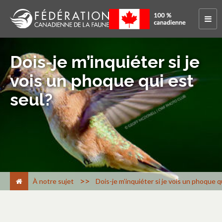
Dois-je m’inquiéter si je
vois un phoque qui est
seul?
>
À notre sujet
Dois-je m’inquiéter si je vois un phoque q