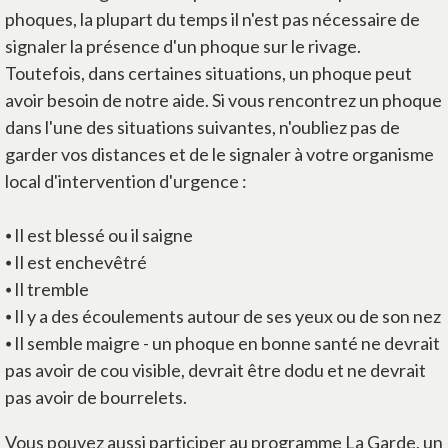
phoques, la plupart du temps il n'est pas nécessaire de
signaler la présence d'un phoque sur le rivage.
Toutefois, dans certaines situations, un phoque peut
avoir besoin de notre aide. Si vous rencontrez un phoque
dans l'une des situations suivantes, n'oubliez pas de
garder vos distances et de le signaler à votre organisme
local d'intervention d'urgence :
⦁ Il est blessé ou il saigne
⦁ Il est enchevêtré
⦁ Il tremble
⦁ Il y a des écoulements autour de ses yeux ou de son nez
⦁ Il semble maigre - un phoque en bonne santé ne devrait
pas avoir de cou visible, devrait être dodu et ne devrait
pas avoir de bourrelets.
Vous pouvez aussi participer au programme La Garde, un