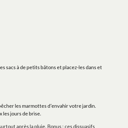
les sacs à de petits bâtons et placez-les dans et
pêcher les marmottes d’envahir votre jardin.
les jours de brise.
rtout après la pluie. Bonus : ces dissuasifs