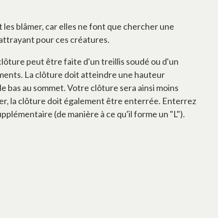
 les blâmer, car elles ne font que chercher une
attrayant pour ces créatures.
ôture peut être faite d'un treillis soudé ou d'un
ments. La clôture doit atteindre une hauteur
 le bas au sommet. Votre clôture sera ainsi moins
r, la clôture doit également être enterrée. Enterrez
 supplémentaire (de manière à ce qu'il forme un "L").