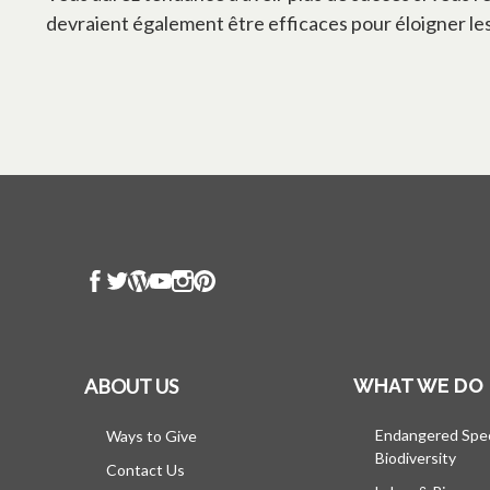
devraient également être efficaces pour éloigner les
ABOUT US
WHAT WE DO
Endangered Spe
Ways to Give
Biodiversity
Contact Us