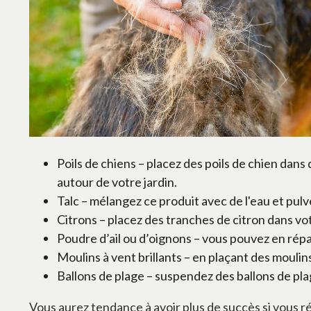
Poils de chiens – placez des poils de chien dans 
autour de votre jardin.
Talc – mélangez ce produit avec de l'eau et pulvé
Citrons – placez des tranches de citron dans vot
Poudre d’ail ou d’oignons – vous pouvez en rép
Moulins à vent brillants – en plaçant des mouli
Ballons de plage – suspendez des ballons de pla
Vous aurez tendance à avoir plus de succès si vous ré