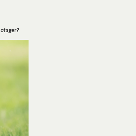
potager?