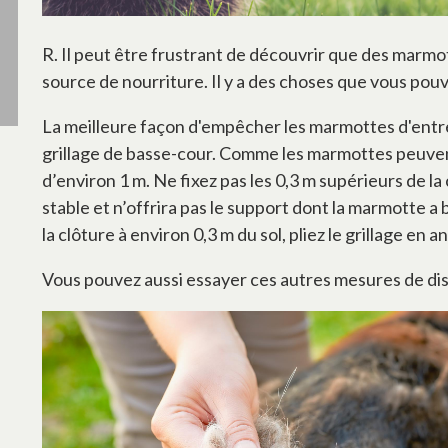
R. Il peut être frustrant de découvrir que des marmo
source de nourriture. Il y a des choses que vous pou
La meilleure façon d'empêcher les marmottes d'entrer 
grillage de basse-cour. Comme les marmottes peuvent
d’environ 1 m. Ne fixez pas les 0,3 m supérieurs de la
stable et n’offrira pas le support dont la marmotte 
la clôture à environ 0,3 m du sol, pliez le grillage en 
Vous pouvez aussi essayer ces autres mesures de dis