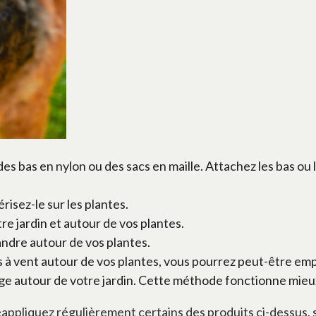
des bas en nylon ou des sacs en maille. Attachez les bas ou 
risez-le sur les plantes.
re jardin et autour de vos plantes.
andre autour de vos plantes.
ns à vent autour de vos plantes, vous pourrez peut-être em
ge autour de votre jardin. Cette méthode fonctionne mieux 
appliquez régulièrement certains des produits ci-dessus, su