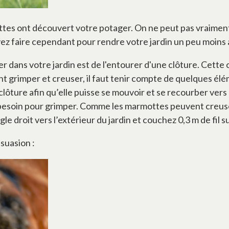
ttes ont découvert votre potager. On ne peut pas vraiment
vez faire cependant pour rendre votre jardin un peu moins 
dans votre jardin est de l'entourer d'une clôture. Cette cl
 grimper et creuser, il faut tenir compte de quelques élé
 clôture afin qu’elle puisse se mouvoir et se recourber vers
a besoin pour grimper. Comme les marmottes peuvent creuse
angle droit vers l’extérieur du jardin et couchez 0,3 m de fil
suasion :