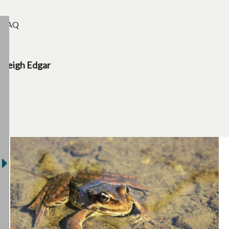
FAQ
Leigh Edgar