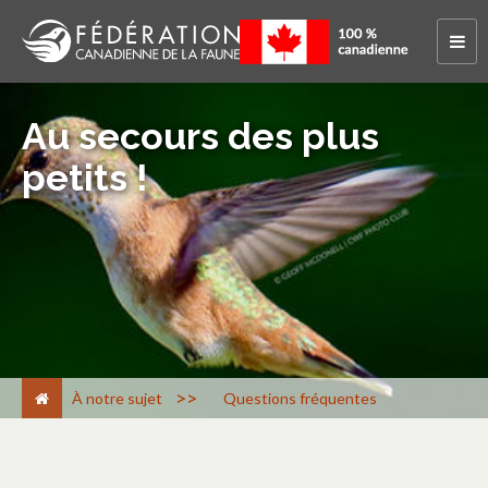
Au secours des plus
petits !
>
À notre sujet
Questions fréquentes