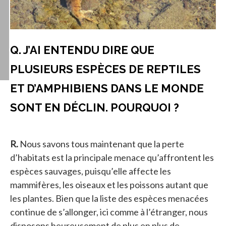
Q. J’AI ENTENDU DIRE QUE
PLUSIEURS ESPÈCES DE REPTILES
ET D’AMPHIBIENS DANS LE MONDE
SONT EN DÉCLIN. POURQUOI ?
R.
Nous savons tous maintenant que la perte
d’habitats est la principale menace qu’affrontent les
espèces sauvages, puisqu’elle affecte les
mammifères, les oiseaux et les poissons autant que
les plantes. Bien que la liste des espèces menacées
continue de s’allonger, ici comme à l’étranger, nous
disposons heureusement de plus en plus de