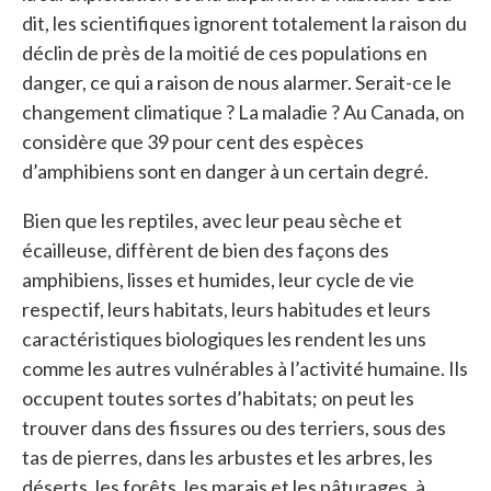
dit, les scientifiques ignorent totalement la raison du
déclin de près de la moitié de ces populations en
danger, ce qui a raison de nous alarmer. Serait-ce le
changement climatique ? La maladie ? Au Canada, on
considère que 39 pour cent des espèces
d’amphibiens sont en danger à un certain degré.
Bien que les reptiles, avec leur peau sèche et
écailleuse, diffèrent de bien des façons des
amphibiens, lisses et humides, leur cycle de vie
respectif, leurs habitats, leurs habitudes et leurs
caractéristiques biologiques les rendent les uns
comme les autres vulnérables à l’activité humaine. Ils
occupent toutes sortes d’habitats; on peut les
trouver dans des fissures ou des terriers, sous des
tas de pierres, dans les arbustes et les arbres, les
déserts, les forêts, les marais et les pâturages, à