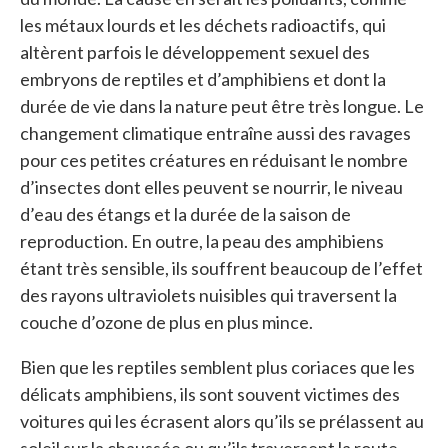
les métaux lourds et les déchets radioactifs, qui
altèrent parfois le développement sexuel des
embryons de reptiles et d’amphibiens et dont la
durée de vie dans la nature peut être très longue. Le
changement climatique entraîne aussi des ravages
pour ces petites créatures en réduisant le nombre
d’insectes dont elles peuvent se nourrir, le niveau
d’eau des étangs et la durée de la saison de
reproduction. En outre, la peau des amphibiens
étant très sensible, ils souffrent beaucoup de l’effet
des rayons ultraviolets nuisibles qui traversent la
couche d’ozone de plus en plus mince.
Bien que les reptiles semblent plus coriaces que les
délicats amphibiens, ils sont souvent victimes des
voitures qui les écrasent alors qu’ils se prélassent au
soleil sur la chaussée ou qu’ils traversent la route