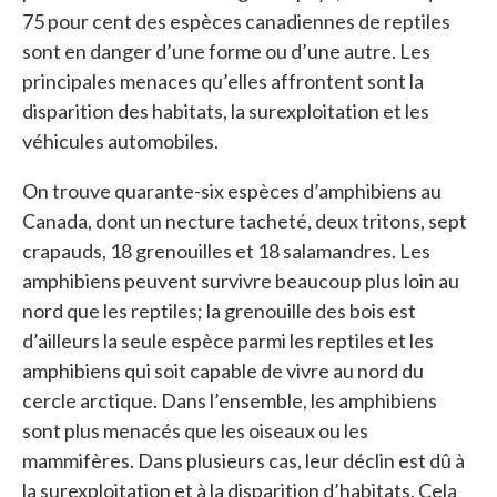
75 pour cent des espèces canadiennes de reptiles
sont en danger d’une forme ou d’une autre. Les
principales menaces qu’elles affrontent sont la
disparition des habitats, la surexploitation et les
véhicules automobiles.
On trouve quarante-six espèces d’amphibiens au
Canada, dont un necture tacheté, deux tritons, sept
crapauds, 18 grenouilles et 18 salamandres. Les
amphibiens peuvent survivre beaucoup plus loin au
nord que les reptiles; la grenouille des bois est
d’ailleurs la seule espèce parmi les reptiles et les
amphibiens qui soit capable de vivre au nord du
cercle arctique. Dans l’ensemble, les amphibiens
sont plus menacés que les oiseaux ou les
mammifères. Dans plusieurs cas, leur déclin est dû à
la surexploitation et à la disparition d’habitats. Cela