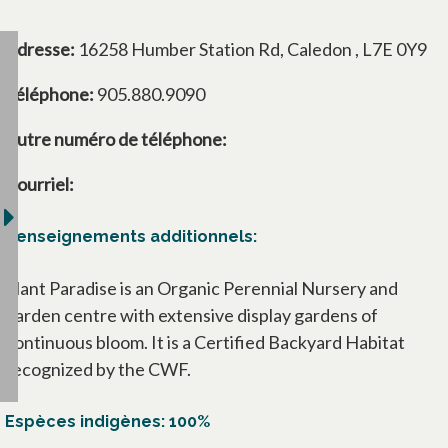
Adresse:
16258 Humber Station Rd, Caledon , L7E 0Y9
Téléphone:
905.880.9090
Autre numéro de téléphone:
Courriel:
Renseignements additionnels:
Plant Paradise is an Organic Perennial Nursery and
garden centre with extensive display gardens of
continuous bloom. It is a Certified Backyard Habitat
recognized by the CWF.
Espèces indigènes: 100%