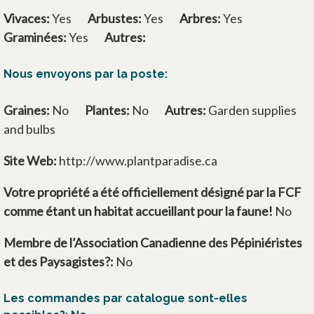
Vivaces:
Yes
Arbustes:
Yes
Arbres:
Yes
Graminées:
Yes
Autres:
Nous envoyons par la poste:
Graines:
No
Plantes:
No
Autres:
Garden supplies
and bulbs
Site Web:
http://www.plantparadise.ca
Votre propriété a été officiellement désigné par la FCF
comme étant un habitat accueillant pour la faune!
No
Membre de l’Association Canadienne des Pépiniéristes
et des Paysagistes?:
No
Les commandes par catalogue sont-elles