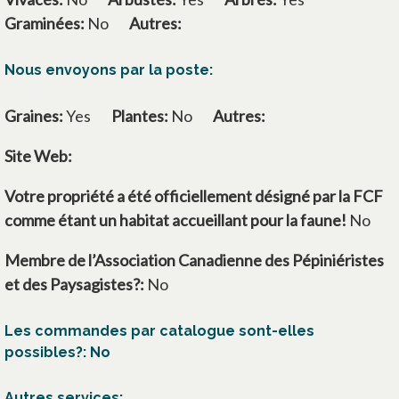
Graminées:
No
Autres:
Nous envoyons par la poste:
Graines:
Yes
Plantes:
No
Autres:
Site Web:
s’ouvre dans un nouvel onglet
Votre propriété a été officiellement désigné par la FCF
comme étant un habitat accueillant pour la faune!
No
Membre de l’Association Canadienne des Pépiniéristes
et des Paysagistes?:
No
Les commandes par catalogue sont-elles
possibles?: No
Autres services: