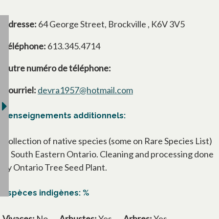
Adresse:
64 George Street, Brockville , K6V 3V5
Téléphone:
613.345.4714
Autre numéro de téléphone:
Courriel:
devra1957@hotmail.com
Renseignements additionnels:
Collection of native species (some on Rare Species List)
in South Eastern Ontario. Cleaning and processing done
by Ontario Tree Seed Plant.
Espèces indigènes: %
Vivaces:
No
Arbustes:
Yes
Arbres:
Yes