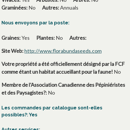
Graminées:
No
Autres:
Annuals
Nous envoyons par la poste:
Graines:
Yes
Plantes:
No
Autres:
Site Web:
http://www.florabundaseeds.com
s’ouvre dans
Votre propriété a été officiellement désigné par la FCF
comme étant un habitat accueillant pour la faune!
No
Membre de l’Association Canadienne des Pépiniéristes
et des Paysagistes?:
No
Les commandes par catalogue sont-elles
possibles?: Yes
Autres services: