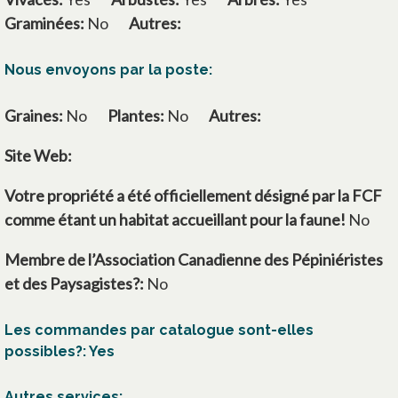
Graminées:
No
Autres:
Nous envoyons par la poste:
Graines:
No
Plantes:
No
Autres:
Site Web:
s’ouvre dans un nouvel onglet
Votre propriété a été officiellement désigné par la FCF
comme étant un habitat accueillant pour la faune!
No
Membre de l’Association Canadienne des Pépiniéristes
et des Paysagistes?:
No
Les commandes par catalogue sont-elles
possibles?: Yes
Autres services: